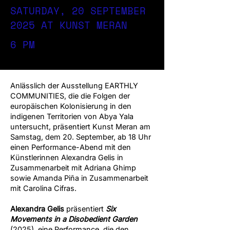
SATURDAY, 20 SEPTEMBER
2025 AT KUNST MERAN
6 PM
Anlässlich der Ausstellung EARTHLY
COMMUNITIES, die die Folgen der
europäischen Kolonisierung in den
indigenen Territorien von Abya Yala
untersucht, präsentiert Kunst Meran am
Samstag, dem 20. September, ab 18 Uhr
einen Performance-Abend mit den
Künstlerinnen Alexandra Gelis in
Zusammenarbeit mit Adriana Ghimp
sowie Amanda Piña in Zusammenarbeit
mit Carolina Cifras.
Alexandra Gelis
präsentiert
Six
Movements in a Disobedient Garden
(2025), eine Performance, die den