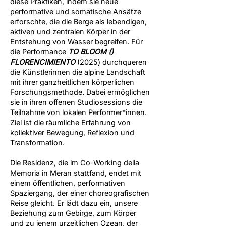
diese Praktiken, indem sie neue
performative und somatische Ansätze
erforschte, die die Berge als lebendigen,
aktiven und zentralen Körper in der
Entstehung von Wasser begreifen. Für
die Performance
TO BLOOM ()
FLORENCIMIENTO
(2025) durchqueren
die Künstlerinnen die alpine Landschaft
mit ihrer ganzheitlichen körperlichen
Forschungsmethode. Dabei ermöglichen
sie in ihren offenen Studiosessions die
Teilnahme von lokalen Performer*innen.
Ziel ist die räumliche Erfahrung von
kollektiver Bewegung, Reflexion und
Transformation.
Die Residenz, die im Co-Working della
Memoria in Meran stattfand, endet mit
einem öffentlichen, performativen
Spaziergang, der einer choreografischen
Reise gleicht. Er lädt dazu ein, unsere
Beziehung zum Gebirge, zum Körper
und zu jenem urzeitlichen Ozean, der