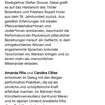
Stadtgärtner Stefan Dosser. Dabei greift
es auf das Herbarium des Tiroler
Botanikers und Priesters Rupert Huter
aus dem 19. Jahrhundert zurück. Aus
geteilten Erfahrungen mit lokalen
Pflanzenliebhaber*innen und
Jodler*innen entstanden, beschwört die
Performance ein Pluriversum pflanzlicher
Beziehungen herauf: ein Geflecht, in dem
ortsgebundenes Wissen und
angestammte Sprachen koloniale
Taxonomien ins Wanken bringen und zu
einem mehr-als-menschlichen
Miteinander einladen.
Amanda Piña
und
Carolina Cifras
entwickeln im Dialog mit den Bergen
performative Praktiken, die sie als
sinnliche und schöpferische Kraft
erfahrbar machen.
Im Rahmen ihrer
Künstlerinnenresidenz bei Kunst Meran
und im alpinen Umland erweiterte Piña