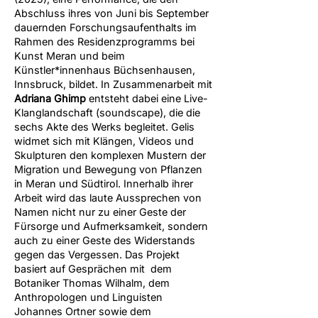
Abschluss ihres von Juni bis September
dauernden Forschungsaufenthalts im
Rahmen des Residenzprogramms bei
Kunst Meran und beim
Künstler*innenhaus Büchsenhausen,
Innsbruck, bildet. In Zusammenarbeit mit
Adriana Ghimp
entsteht dabei eine Live-
Klanglandschaft (soundscape), die die
sechs Akte des Werks begleitet.
Gelis
widmet sich mit Klängen, Videos und
Skulpturen den komplexen Mustern der
Migration und Bewegung von Pflanzen
in Meran und Südtirol. Innerhalb ihrer
Arbeit wird das laute Aussprechen von
Namen nicht nur zu einer Geste der
Fürsorge und Aufmerksamkeit, sondern
auch zu einer Geste des Widerstands
gegen das Vergessen. Das Projekt
basiert auf Gesprächen mit dem
Botaniker Thomas Wilhalm, dem
Anthropologen und Linguisten
Johannes Ortner sowie dem